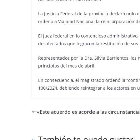
La Justicia Federal de la provincia declaró nulo 
ordenó a Vialidad Nacional la reincorporación d
El juez federal en lo contencioso administrativo
desafectados que lograron la restitución de sus
Representados por la Dra. Silvia Barrientos, lo
principios del mes de abril.
En consecuencia, el magistrado ordenó la “contin
100/2024, debiendo reintegrar a los actores en u
«Este acuerdo es acorde a las circunstancia
También te puede gustar