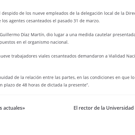
el despido de los nueve empleados de la delegación local de la Dire
e los agentes cesanteados el pasado 31 de marzo.
, Guillermo Díaz Martín, dio lugar a una medida cautelar presentada
 puestos en el organismo nacional.
s nueve trabajadores viales cesanteados demandaron a Vialidad Naci
uidad de la relación entre las partes, en las condiciones en que lo
n plazo de 48 horas de dictada la presente”.
s actuales»
El rector de la Universida