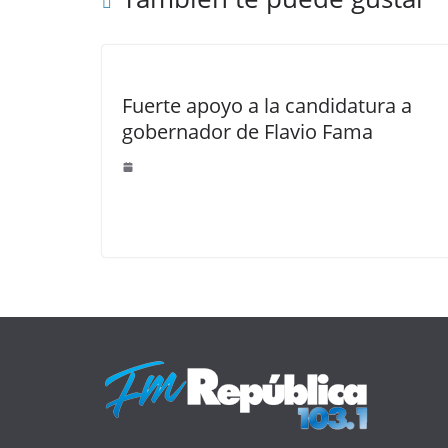
Fuerte apoyo a la candidatura a
gobernador de Flavio Fama