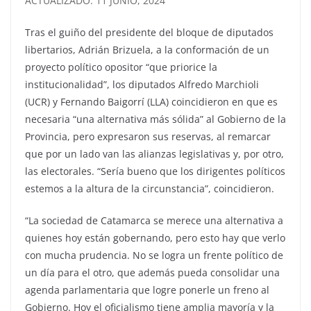
ACTUALIZADO: 11 JUNIO, 2024
Tras el guiño del presidente del bloque de diputados
libertarios, Adrián Brizuela, a la conformación de un
proyecto político opositor “que priorice la
institucionalidad”, los diputados Alfredo Marchioli
(UCR) y Fernando Baigorrí (LLA) coincidieron en que es
necesaria “una alternativa más sólida” al Gobierno de la
Provincia, pero expresaron sus reservas, al remarcar
que por un lado van las alianzas legislativas y, por otro,
las electorales. “Sería bueno que los dirigentes políticos
estemos a la altura de la circunstancia”, coincidieron.
“La sociedad de Catamarca se merece una alternativa a
quienes hoy están gobernando, pero esto hay que verlo
con mucha prudencia. No se logra un frente político de
un día para el otro, que además pueda consolidar una
agenda parlamentaria que logre ponerle un freno al
Gobierno. Hoy el oficialismo tiene amplia mayoría y la