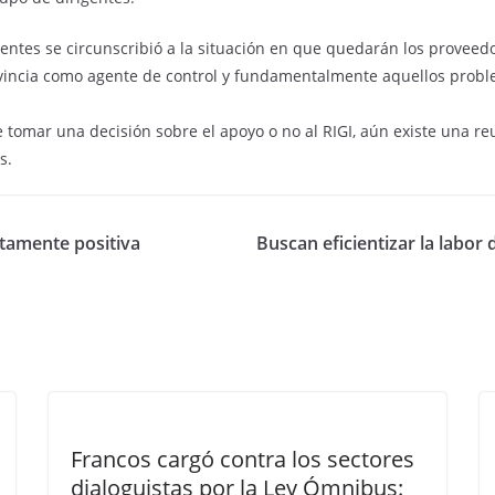
entes se circunscribió a la situación en que quedarán los provee
rovincia como agente de control y fundamentalmente aquellos probl
 tomar una decisión sobre el apoyo o no al RIGI, aún existe una r
s.
altamente positiva
Buscan eficientizar la labor 
Francos cargó contra los sectores
dialoguistas por la Ley Ómnibus: