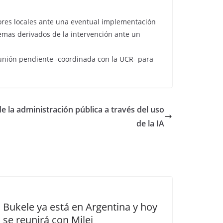
dores locales ante una eventual implementación
emas derivados de la intervención ante un
eunión pendiente -coordinada con la UCR- para
de la administración pública a través del uso
de la IA
Bukele ya está en Argentina y hoy
se reunirá con Milei