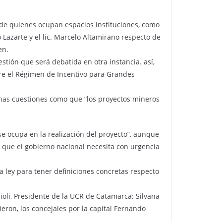
o de quienes ocupan espacios instituciones, como
 Lazarte y el lic. Marcelo Altamirano respecto de
en.
stión que será debatida en otra instancia. así,
obre el Régimen de Incentivo para Grandes
gunas cuestiones como que “los proyectos mineros
e ocupa en la realización del proyecto”, aunque
s que el gobierno nacional necesita con urgencia
 ley para tener definiciones concretas respecto
ioli, Presidente de la UCR de Catamarca; Silvana
eron, los concejales por la capital Fernando