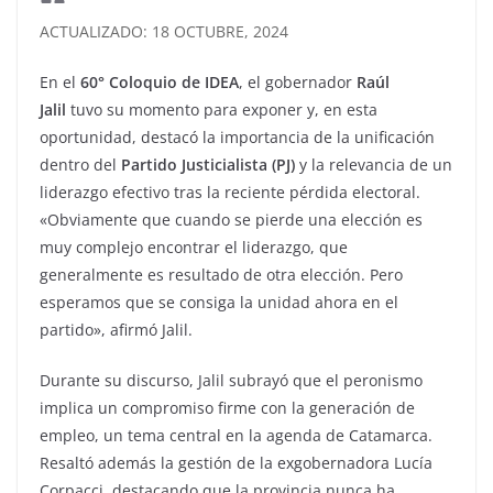
ACTUALIZADO: 18 OCTUBRE, 2024
En el
60° Coloquio de IDEA
, el gobernador
Raúl
Jalil
tuvo su momento para exponer y, en esta
oportunidad, destacó la importancia de la unificación
dentro del
Partido Justicialista (PJ)
y la relevancia de un
liderazgo efectivo tras la reciente pérdida electoral.
«Obviamente que cuando se pierde una elección es
muy complejo encontrar el liderazgo, que
generalmente es resultado de otra elección. Pero
esperamos que se consiga la unidad ahora en el
partido», afirmó Jalil.
Durante su discurso, Jalil subrayó que el peronismo
implica un compromiso firme con la generación de
empleo, un tema central en la agenda de Catamarca.
Resaltó además la gestión de la exgobernadora Lucía
Corpacci, destacando que la provincia nunca ha