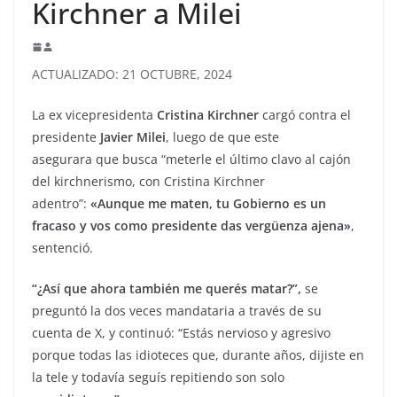
Kirchner a Milei
ACTUALIZADO: 21 OCTUBRE, 2024
La ex vicepresidenta
Cristina Kirchner
cargó contra el
presidente
Javier Milei
, luego de que este
asegurara que busca “meterle el último clavo al cajón
del kirchnerismo, con Cristina Kirchner
adentro”:
«Aunque me maten, tu Gobierno es un
fracaso y vos como presidente das vergüenza ajena»
,
sentenció.
“¿Así que ahora también me querés matar?”,
se
preguntó la dos veces mandataria a través de su
cuenta de X, y continuó: “Estás nervioso y agresivo
porque todas las idioteces que, durante años, dijiste en
la tele y todavía seguís repitiendo son solo