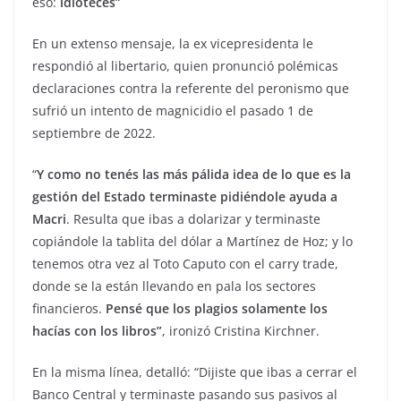
eso:
idioteces”
En un extenso mensaje, la ex vicepresidenta le
respondió al libertario, quien pronunció polémicas
declaraciones contra la referente del peronismo que
sufrió un intento de magnicidio el pasado 1 de
septiembre de 2022.
“
Y como no tenés las más pálida idea de lo que es la
gestión del Estado terminaste pidiéndole ayuda a
Macri
. Resulta que ibas a dolarizar y terminaste
copiándole la tablita del dólar a Martínez de Hoz; y lo
tenemos otra vez al Toto Caputo con el carry trade,
donde se la están llevando en pala los sectores
financieros.
Pensé que los plagios solamente los
hacías con los libros”
, ironizó Cristina Kirchner.
En la misma línea, detalló: “Dijiste que ibas a cerrar el
Banco Central y terminaste pasando sus pasivos al