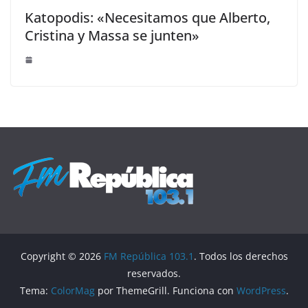
Katopodis: «Necesitamos que Alberto,
Cristina y Massa se junten»
Copyright © 2026
FM República 103.1
. Todos los derechos
reservados.
Tema:
ColorMag
por ThemeGrill. Funciona con
WordPress
.