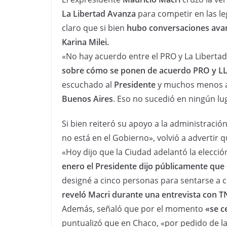
La Libertad Avanza
para competir en las leg
claro que si bien
hubo conversaciones ava
Karina Milei.
«No hay acuerdo entre el PRO y La Liberta
sobre cómo se ponen de acuerdo PRO y LL
escuchado al
Presidente
y muchos menos a l
Buenos Aires
. Eso no sucedió en ningún lu
Si bien reiteró su apoyo a la administraci
no está en el Gobierno», volvió a advertir 
«Hoy dijo que la Ciudad adelantó la elecci
enero el Presidente dijo públicamente que
designé a cinco personas para sentarse a 
reveló Macri durante una entrevista con T
Además, señaló que por el momento
«se c
puntualizó que en Chaco, «por pedido de la