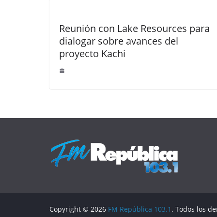
Reunión con Lake Resources para
dialogar sobre avances del
proyecto Kachi
Copyright © 2026
FM República 103.1
. Todos los d