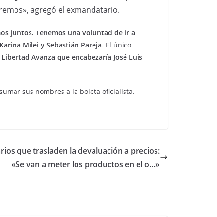
remos», agregó el exmandatario.
mos juntos. Tenemos una voluntad de ir a
Karina Milei y Sebastián Pareja.
El único
 Libertad Avanza que encabezaría José Luis
sumar sus nombres a la boleta oficialista.
arios que trasladen la devaluación a precios:
«Se van a meter los productos en el o…»