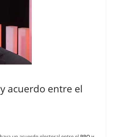
ay acuerdo entre el
aya un acuerdo electoral entre el
PRO y