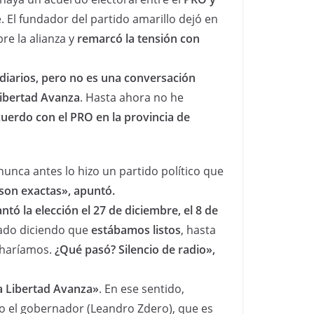
. El fundador del partido amarillo dejó en
re la alianza y
remarcó la tensión con
diarios, pero no es una conversación
Libertad Avanza
. Hasta ahora no he
erdo con el PRO en la provincia de
unca antes lo hizo un partido político que
 son exactas», apuntó.
ntó la elección el 27 de diciembre, el 8 de
cado diciendo que
estábamos listos
, hasta
 haríamos.
¿Qué pasó? Silencio de radio»,
La Libertad Avanza»
. En ese sentido,
jo el gobernador (Leandro Zdero), que es