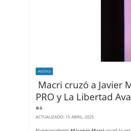
POLÍTICA
Macri cruzó a Javier M
PRO y La Libertad Ava
ACTUALIZADO: 15 ABRIL, 2025
El expresidente
Mauricio Macri
cruzó la ve