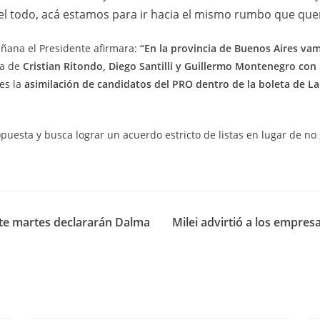
el todo, acá estamos para ir hacia el mismo rumbo que que
añana el Presidente afirmara:
“En la provincia de Buenos Aires va
da de
Cristian Ritondo, Diego Santilli y Guillermo Montenegro con 
es la
asimilación de candidatos del PRO dentro de la boleta de La
puesta y busca lograr un acuerdo estricto de listas en lugar de no 
ste martes declararán Dalma
Milei advirtió a los empres