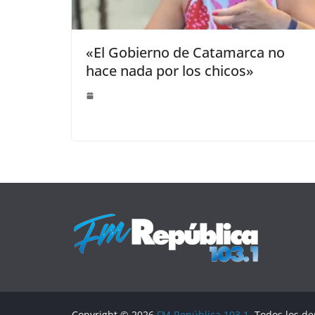
«El Gobierno de Catamarca no
hace nada por los chicos»
Copyright © 2026
FM República 103.1
. Todos los d