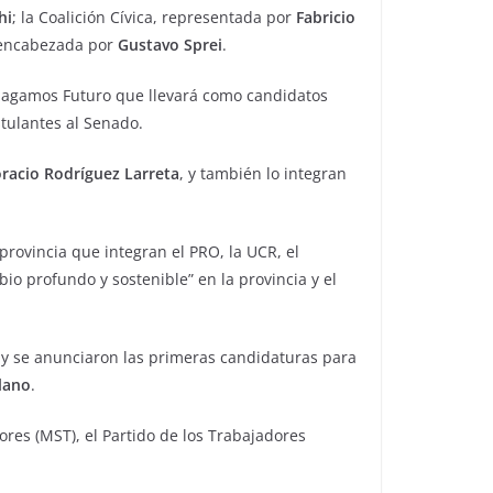
hi
; la Coalición Cívica, representada por
Fabricio
 encabezada por
Gustavo Sprei
.
a Hagamos Futuro que llevará como candidatos
tulantes al Senado.
racio Rodríguez Larreta
, y también lo integran
provincia que integran el PRO, la UCR, el
bio profundo y sostenible” en la provincia y el
re y se anunciaron las primeras candidaturas para
lano
.
ores (MST), el Partido de los Trabajadores