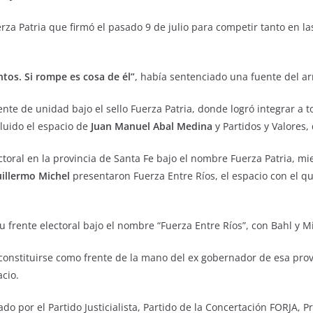
erza Patria que firmó el pasado 9 de julio para competir tanto en la
ntos. Si rompe es cosa de él”
, había sentenciado una fuente del ar
frente de unidad bajo el sello Fuerza Patria, donde logró integrar 
cluido el espacio de
Juan Manuel Abal Medina
y Partidos y Valores,
ectoral en la provincia de Santa Fe bajo el nombre Fuerza Patria, m
illermo Michel
presentaron Fuerza Entre Ríos, el espacio con el q
 su frente electoral bajo el nombre “Fuerza Entre Ríos”, con Bahl y
 constituirse como frente de la mano del ex gobernador de esa prov
cio.
do por el Partido Justicialista, Partido de la Concertación FORJA, Pr