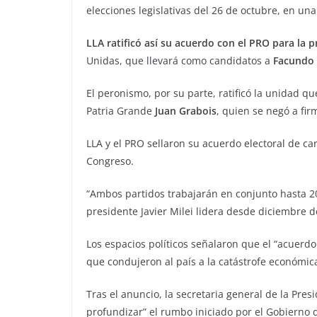
elecciones legislativas del 26 de octubre, en una
LLA ratificó así su acuerdo con el PRO para la p
Unidas, que llevará como candidatos a
Facundo
El peronismo, por su parte, ratificó la unidad q
Patria Grande
Juan Grabois
, quien se negó a fi
LLA y el PRO sellaron su acuerdo electoral de ca
Congreso.
“Ambos partidos trabajarán en conjunto hasta 2
presidente Javier Milei lidera desde diciembre 
Los espacios políticos señalaron que el “acuerd
que condujeron al país a la catástrofe económica
Tras el anuncio, la secretaria general de la Pres
profundizar” el rumbo iniciado por el Gobierno