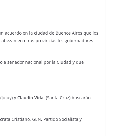
un acuerdo en la ciudad de Buenos Aires que los
ncabezan en otras provincias los gobernadores
o a senador nacional por la Ciudad y que
(Jujuy) y
Claudio Vidal
(Santa Cruz) buscarán
ata Cristiano, GEN, Partido Socialista y