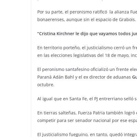
Por su parte, el peronismo ratificó la alianza Fu
bonaerenses, aunque sin el espacio de Grabois.
“Cristina Kirchner le dijo que vayamos todos ju
En territorio porteño, el justicialismo cerró un 
en las elecciones legislativas del 18 de mayo, in
El peronismo santafesino oficializó un frente el
Paraná Adán Bahl y el ex director de aduanas
Gu
octubre.
Al igual que en Santa Fe, el PJ entrerriano selló
En tierras salteñas, Fuerza Patria también logró
competir para ser senador nacional por ese espa
El justicialismo fueguino, en tanto, quedó integra