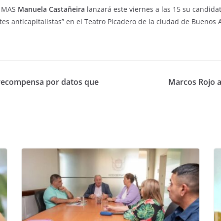
vo MAS
Manuela Castañeira
lanzará este viernes a las 15 su candida
s anticapitalistas” en el Teatro Picadero de la ciudad de Buenos A
 recompensa por datos que
Marcos Rojo a