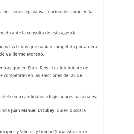
s elecciones legislativas nacionales como en las
mado ante la consulta de esta agencia.
a todas las tribus que habían competido por afuera
 de
Guillermo Moreno
.
ientras que en Entre Ríos el ex intendente de
ue competirán en las elecciones del 26 de
 Michel como candidatos a legisladores nacionales.
incia
Juan Manuel Urtubey
, quien buscará
incipios y Valores y Unidad Socialista, entre