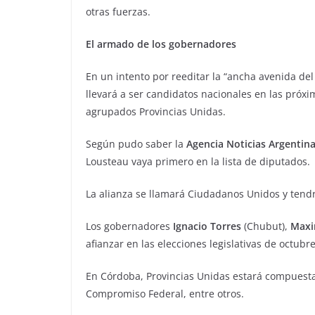
otras fuerzas.
El armado de los gobernadores
En un intento por reeditar la “ancha avenida de
llevará a ser candidatos nacionales en las próx
agrupados Provincias Unidas.
Según pudo saber la
Agencia Noticias Argentin
Lousteau vaya primero en la lista de diputados.
La alianza se llamará Ciudadanos Unidos y tendr
Los gobernadores
Ignacio Torres
(Chubut),
Maxim
afianzar en las elecciones legislativas de octubr
En Córdoba, Provincias Unidas estará compuesta p
Compromiso Federal, entre otros.