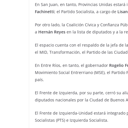
En San Juan, en tanto, Provincias Unidas estará
Fachinetti
; el Partido Socialista, a cargo de
Lisan
Por otro lado, la Coalición Cívica y Confianza 
a
Hernán Reyes
en la lista de diputados y a la 
El espacio cuenta con el respaldo de la jefa de la
el MID, Transformación, el Partido de las Ciudade
En Entre Ríos, en tanto, el gobernador
Rogelio F
Movimiento Social Entrerriano (MSE), el Partido F
país.
El Frente de Izquierda, por su parte, cerró su a
diputados nacionales por la Ciudad de Buenos 
El Frente de Izquierda-Unidad estará integrado p
Socialistas (PTS) e Izquierda Socialista.