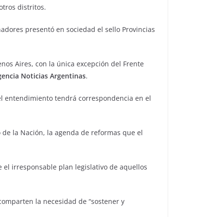
tros distritos.
adores presentó en sociedad el sello Provincias
enos Aires, con la única excepción del Frente
gencia Noticias Argentinas
.
 el entendimiento tendrá correspondencia en el
 de la Nación, la agenda de reformas que el
el irresponsable plan legislativo de aquellos
 comparten la necesidad de “sostener y