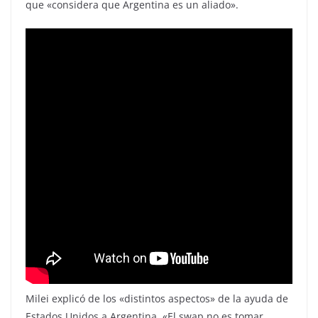
que «considera que Argentina es un aliado».
Milei explicó de los «distintos aspectos» de la ayuda de
Estados Unidos a Argentina. «El swap no es tomar