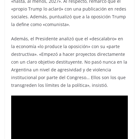
«hasta, al menos, 2027». Al respecto, remarcó que el
«propio Trump lo aclaró» con una publicación en redes
sociales. Además, puntualizó que a la oposición Trump
la define como «comunista».
Además, el Presidente analizó que el «descalabro» en
la economía «lo produce la oposición» con su «parte
destructiva». «Empezó a hacer proyectos directamente
con un claro objetivo destituyente. No pasó nunca en la
Argentina un nivel de agresividad y de violencia
institucional por parte del Congreso… Ellos son los que
transgreden los límites de la política», insistió.