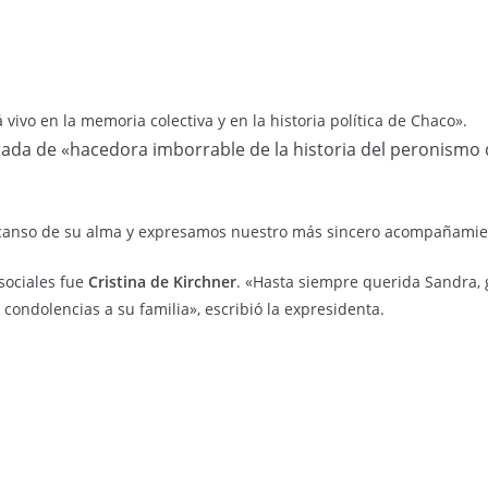
ivo en la memoria colectiva y en la historia política de Chaco».
putada de «hacedora imborrable de la historia del peronismo 
canso de su alma y expresamos nuestro más sincero acompañamiento
sociales fue
Cristina de Kirchner
. «Hasta siempre querida Sandra,
ondolencias a su familia», escribió la expresidenta.