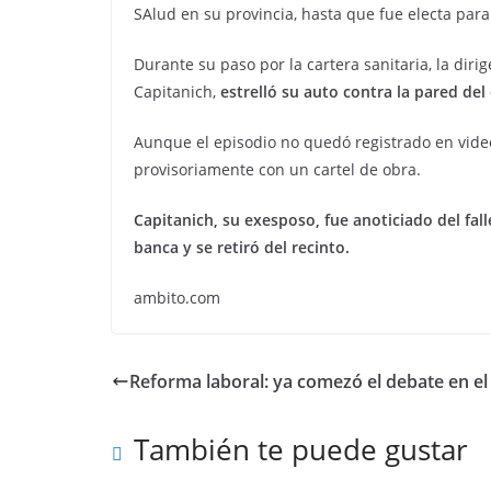
SAlud en su provincia, hasta que fue electa par
Durante su paso por la cartera sanitaria, la di
Capitanich,
estrelló su auto contra la pared del
Aunque el episodio no quedó registrado en video
provisoriamente con un cartel de obra.
Capitanich, su exesposo, fue anoticiado del fa
banca y se retiró del recinto.
ambito.com
Reforma laboral: ya comezó el debate en e
También te puede gustar