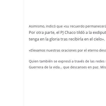
Asimismo, indicó que «su recuerdo permanecerá v
Por otra parte, el PJ Chaco tildó a la exdi
tenga en la gloria tras recibirla en el cielo».
«Elevamos nuestras oraciones por el eterno des
Quien también se expresó a través de las redes 
Guerrera de la vida… que descanses en paz. Mis c