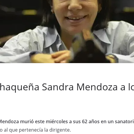
chaqueña Sandra Mendoza a l
endoza murió este miércoles a sus 62 años en un sanatori
o al que pertenecía la dirigente.