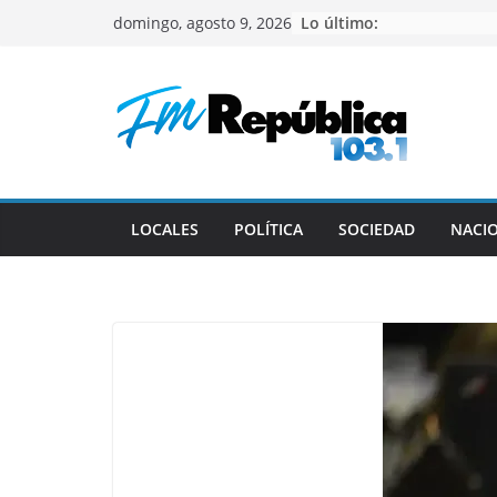
Saltar
Lo último:
domingo, agosto 9, 2026
al
contenido
LOCALES
POLÍTICA
SOCIEDAD
NACI