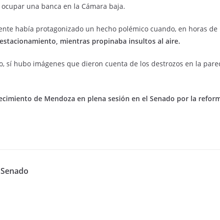
a ocupar una banca en la Cámara baja.
rigente había protagonizado un hecho polémico cuando, en horas de
 estacionamiento, mientras propinaba insultos al aire.
, sí hubo imágenes que dieron cuenta de los destrozos en la pared
llecimiento de Mendoza en plena sesión en el Senado por la reform
l Senado