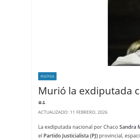
POLÍTICA
Murió la exdiputada 
ACTUALIZADO: 11 FEBRERO, 2026
La exdiputada nacional por Chaco
Sandra M
el
Partido Justicialista (PJ)
provincial, espaci