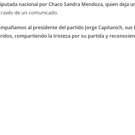
putada nacional por Chaco Sandra Mendoza, quien deja una 
 través de un comunicado.
compañamos al presidente del partido Jorge Capitanich, sus 
ridos, compartiendo la tristeza por su partida y reconocien