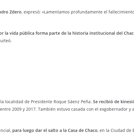
ndro Zdero
, expresó: «Lamentamos profundamente el fallecimien
or la vida pública forma parte de la historia institucional del Cha
uiteó.
 la localidad de Presidente Roque Sáenz Peña.
Se recibió de kinesi
entre 2009 y 2017. También estuvo casada con el exgobernador y 
incial,
para luego dar el salto a la Casa de Chaco
, en la Ciudad de