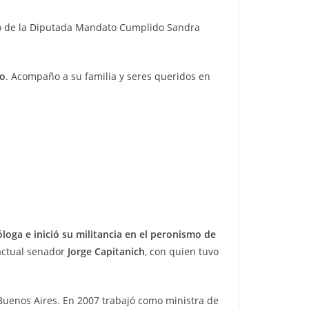
to de la Diputada Mandato Cumplido Sandra
co
. Acompaño a su familia y seres queridos en
óloga e inició su militancia en el peronismo de
actual senador
Jorge Capitanich
, con quien tuvo
 Buenos Aires. En 2007 trabajó como ministra de