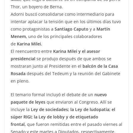
Thor, un boyero de Berna.
Adorni buscó consolidarse como intermediario para
intentar aplacar la tensión que en los últimos días tuvo
como protagonistas a
Santiago Caputo
y a
Martín
Menem,
uno de los principales colaboradores
de
Karina Milei.
El reencuentro entre
Karina Milei y el asesor
presidencial
se produjo después de que ambos se
mostraran junto al Presidente en el
balcón de la Casa
Rosada
después del Tedeum y la reunión del Gabinete
en pleno.
El temario formal incluyó el debate de un
nuevo
paquete de leyes
que enviaron al Congreso. Allí se
incluye la
Ley de sociedades; la Ley de ludopatía; el
súper RIGI; la Ley de lobby y de etiquetado
frontal,
que fueron remitidas entre el pasado viernes al
Senado y este martes a Diputados, respectivamente.