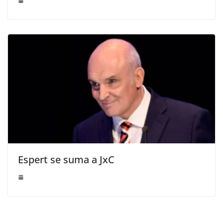
Espert se suma a JxC