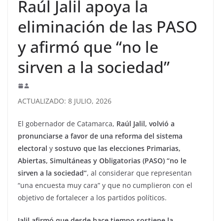
Raúl Jalil apoya la
eliminación de las PASO
y afirmó que “no le
sirven a la sociedad”
ACTUALIZADO: 8 JULIO, 2026
El gobernador de Catamarca,
Raúl Jalil, volvió a
pronunciarse a favor de una reforma del sistema
electoral
y
sostuvo que las elecciones Primarias,
Abiertas, Simultáneas y Obligatorias (PASO) “no le
sirven a la sociedad”
, al considerar que representan
“una encuesta muy cara” y que no cumplieron con el
objetivo de fortalecer a los partidos políticos.
Jalil afirmó que desde hace tiempo sostiene la