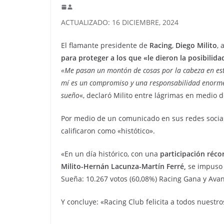
ACTUALIZADO: 16 DICIEMBRE, 2024
El flamante presidente de
Racing
,
Diego Milito
, 
para proteger a los que «le dieron la posibilid
«Me pasan un montón de cosas por la cabeza en est
mí es un compromiso y una responsabilidad enorm
sueño
«, declaró Milito entre lágrimas en medio d
Por medio de un comunicado en sus redes sociale
calificaron como «histótico».
«En un día histórico, con una
participación récor
Milito-Hernán Lacunza-Martín Ferré,
se impuso 
Sueña: 10.267 votos (60,08%) Racing Gana y Avanza
Y concluye: «Racing Club felicita a todos nuest