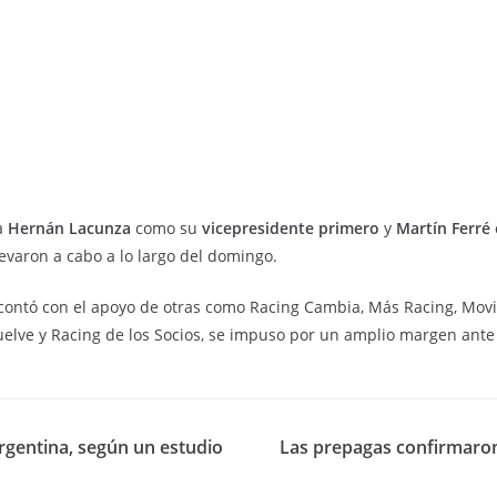
a
Hernán Lacunza
como su
vicepresidente primero
y
Martín Ferré
levaron a cabo a lo largo del domingo.
 contó con el apoyo de otras como Racing Cambia, Más Racing, Movi
uelve y Racing de los Socios, se impuso por un amplio margen ante
Argentina, según un estudio
Las prepagas confirmaron