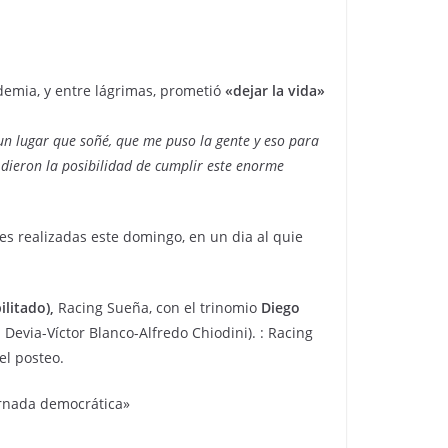
ademia, y entre lágrimas, prometió
«dejar la vida»
n lugar que soñé, que me puso la gente y eso para
dieron la posibilidad de cumplir este enorme
es realizadas este domingo, en un dia al quie
litado),
Racing Sueña, con el trinomio
Diego
Devia-Víctor Blanco-Alfredo Chiodini). : Racing
el posteo.
ornada democrática»