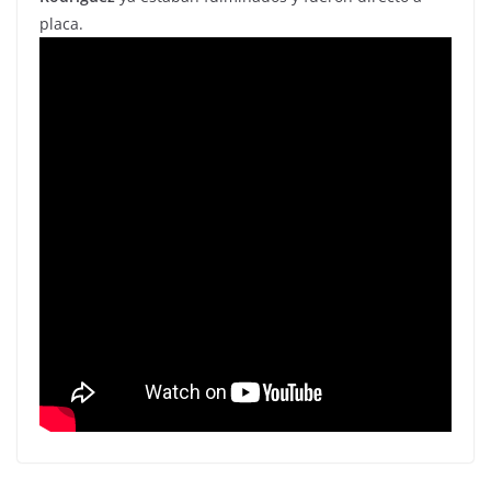
placa.