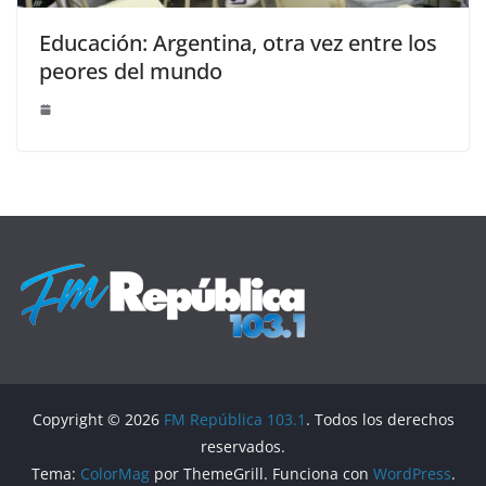
Educación: Argentina, otra vez entre los
peores del mundo
Copyright © 2026
FM República 103.1
. Todos los derechos
reservados.
Tema:
ColorMag
por ThemeGrill. Funciona con
WordPress
.