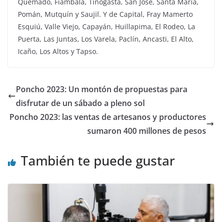
Quemado, Fiambalá, Tinogasta, San José, Santa María,
Pomán, Mutquín y Saujil. Y de Capital, Fray Mamerto
Esquiú, Valle Viejo, Capayán, Huillapima, El Rodeo, La
Puerta, Las Juntas, Los Varela, Paclín, Ancasti, El Alto,
Icaño, Los Altos y Tapso.
Poncho 2023: Un montón de propuestas para
disfrutar de un sábado a pleno sol
Poncho 2023: las ventas de artesanos y productores
sumaron 400 millones de pesos
También te puede gustar