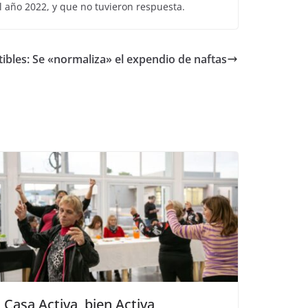
l año 2022, y que no tuvieron respuesta.
bles: Se «normaliza» el expendio de naftas
Casa Activa, bien Activa