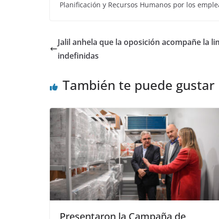
Planificación y Recursos Humanos por los emplea
Jalil anhela que la oposición acompañe la li
indefinidas
También te puede gustar
Presentaron la Campaña de