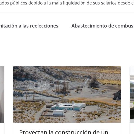
dos públicos debido a la mala liquidación de sus salarios desde e
mitación a las reelecciones
Abastecimiento de combusti
Proyectan la construcción de un