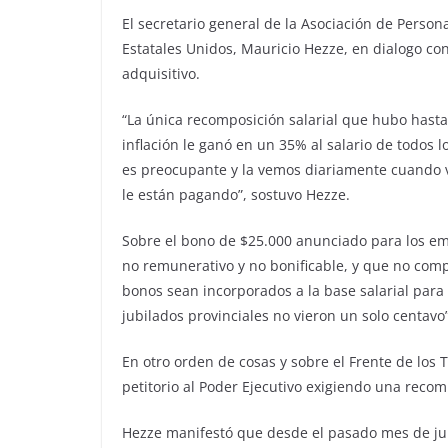
El secretario general de la Asociación de Perso
Estatales Unidos, Mauricio Hezze, en dialogo c
adquisitivo.
“La única recomposición salarial que hubo hasta
inflación le ganó en un 35% al salario de todos 
es preocupante y la vemos diariamente cuando v
le están pagando”, sostuvo Hezze.
Sobre el bono de $25.000 anunciado para los emp
no remunerativo y no bonificable, y que no comp
bonos sean incorporados a la base salarial para
jubilados provinciales no vieron un solo centavo”
En otro orden de cosas y sobre el Frente de los
petitorio al Poder Ejecutivo exigiendo una recomp
Hezze manifestó que desde el pasado mes de jun