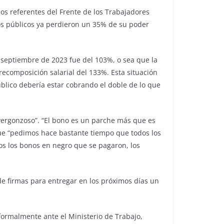
os referentes del Frente de los Trabajadores
os públicos ya perdieron un 35% de su poder
 septiembre de 2023 fue del 103%, o sea que la
 recomposición salarial del 133%. Esta situación
lico debería estar cobrando el doble de lo que
“vergonzoso”. “El bono es un parche más que es
que “pedimos hace bastante tiempo que todos los
os los bonos en negro que se pagaron, los
de firmas para entregar en los próximos días un
ormalmente ante el Ministerio de Trabajo,