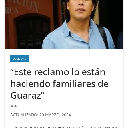
SOCIEDAD
“Este reclamo lo están
haciendo familiares de
Guaraz”
ACTUALIZADO: 20 MARZO, 2024
El intendente de Santa Rosa, Mario Páez, apuntó contra