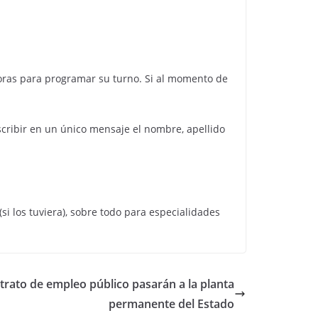
 horas para programar su turno. Si al momento de
cribir en un único mensaje el nombre, apellido
i los tuviera), sobre todo para especialidades
rato de empleo público pasarán a la planta
permanente del Estado