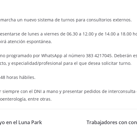
n marcha un nuevo sistema de turnos para consultorios externos.
presentarse de lunes a viernes de 06.30 a 12.00 y de 14.00 a 18.00
ibirá atención espontánea.
 turno programado por WhatsApp al número 383 4217045. Deberán es
to, y especialidad/profesional para el que desea solicitar turno.
48 horas hábiles.
 siempre con el DNI a mano y presentar pedidos de interconsulta (s
enterología, entre otras.
yo en el Luna Park
Trabajadores con cont