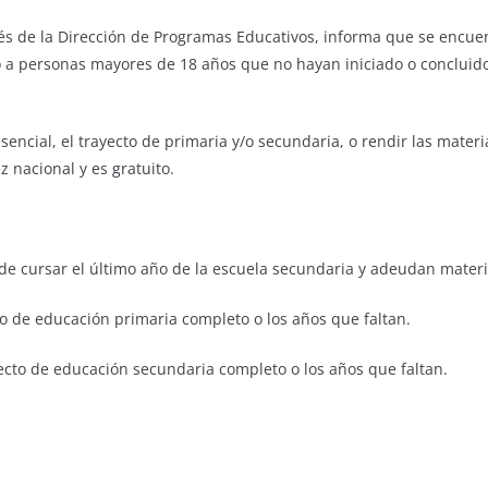
vés de la Dirección de Programas Educativos, informa que se encuent
o a personas mayores de 18 años que no hayan iniciado o concluido 
encial, el trayecto de primaria y/o secundaria, o rendir las mat
ez nacional y es gratuito.
e cursar el último año de la escuela secundaria y adeudan materi
to de educación primaria completo o los años que faltan.
yecto de educación secundaria completo o los años que faltan.