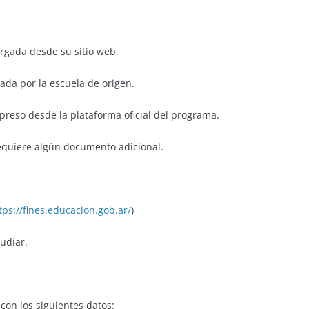
rgada desde su sitio web.
da por la escuela de origen.
reso desde la plataforma oficial del programa.
requiere algún documento adicional.
tps://fines.educacion.gob.ar/
)
udiar.
on los siguientes datos: