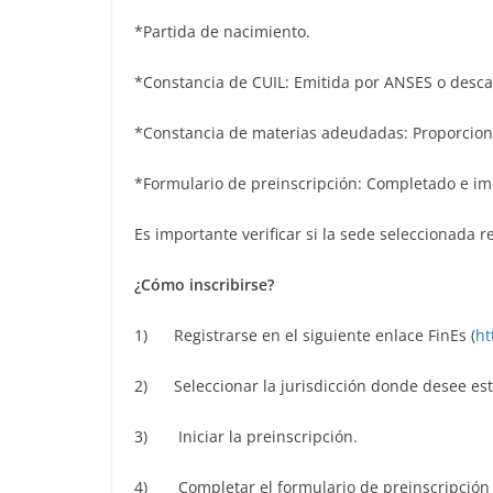
*Partida de nacimiento.
*Constancia de CUIL: Emitida por ANSES o desca
*Constancia de materias adeudadas: Proporciona
*Formulario de preinscripción: Completado e imp
Es importante verificar si la sede seleccionada 
¿Cómo inscribirse?
1) Registrarse en el siguiente enlace FinEs (
ht
2) Seleccionar la jurisdicción donde desee est
3) Iniciar la preinscripción.
4) Completar el formulario de preinscripción c