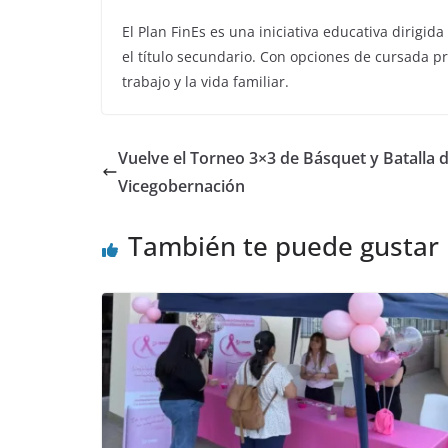
El Plan FinEs es una iniciativa educativa dirig
el título secundario. Con opciones de cursada pre
trabajo y la vida familiar.
Vuelve el Torneo 3×3 de Básquet y Batalla 
Vicegobernación
También te puede gustar