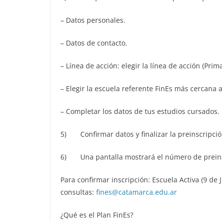
– Datos personales.
– Datos de contacto.
– Línea de acción: elegir la línea de acción (Pr
– Elegir la escuela referente FinEs más cercana a
– Completar los datos de tus estudios cursados.
5) Confirmar datos y finalizar la preinscripció
6) Una pantalla mostrará el número de preinscr
Para confirmar inscripción: Escuela Activa (9 de 
consultas:
fines@catamarca.edu.ar
¿Qué es el Plan FinEs?