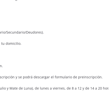
imario/Secundario/Deudores).
 tu domicilio.
n.
ipción y se podrá descargar el formulario de preinscripción.
Julio y Mate de Luna), de lunes a viernes, de 8 a 12 y de 14 a 20 ho