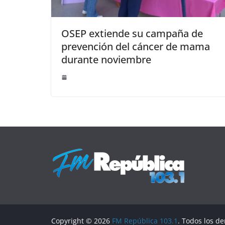
OSEP extiende su campaña de
prevención del cáncer de mama
durante noviembre
Copyright © 2026
FM República 103.1
. Todos los d