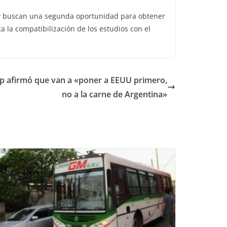
ia y buscan una segunda oportunidad para obtener
a la compatibilización de los estudios con el
p afirmó que van a «poner a EEUU primero,
no a la carne de Argentina»