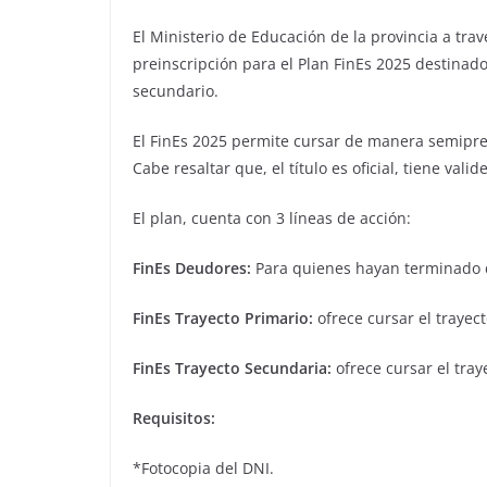
El Ministerio de Educación de la provincia a tra
preinscripción para el Plan FinEs 2025 destinad
secundario.
El FinEs 2025 permite cursar de manera semipres
Cabe resaltar que, el título es oficial, tiene valid
El plan, cuenta con 3 líneas de acción:
FinEs Deudores:
Para quienes hayan terminado d
FinEs Trayecto Primario:
ofrece cursar el trayec
FinEs Trayecto Secundaria:
ofrece cursar el tra
Requisitos:
*Fotocopia del DNI.