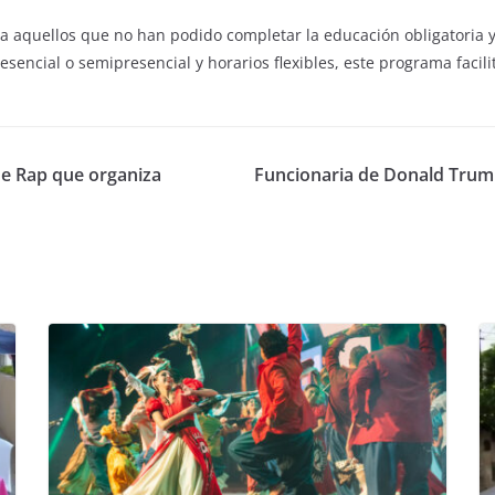
ida a aquellos que no han podido completar la educación obligator
sencial o semipresencial y horarios flexibles, este programa facilit
de Rap que organiza
Funcionaria de Donald Trum