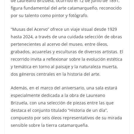
de Laureano Brizuela, ocurrido el 12 de junio de 1891,
figura fundamental del arte catamarqueño, reconocido
por su talento como pintor y fotógrafo.
“Musas del Acervo” ofrece un viaje visual desde 1929
hasta 2024, a través de una cuidada selección de obras
pertenecientes al acervo del museo, entre óleos,
grabados, acuarelas y esculturas de diversos artistas. El
recorrido invita a reflexionar sobre la evolución estética
y temática en torno al paisaje y la naturaleza muerta,
dos géneros centrales en la historia del arte.
Además, en el marco del aniversario, una sala estará
especialmente dedicada a la obra de Laureano
Brizuela, con una selección de piezas entre las que
destaca el conjunto titulado “Historia de un día”,
compuesto por seis óleos representativos de su mirada
sensible sobre la tierra catamarqueña.