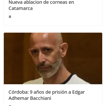
Nueva ablacion de corneas en
Catamarca
Córdoba: 9 años de prisión a Edgar
Adhemar Bacchiani