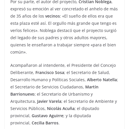
Por su parte, el autor del proyecto,
Cristian Noblega
,
expresó su emoción al ver concretado el anhelo de más
de 35 años de los
vecinos
: «El sueño de ellos era que
esta plaza esté así. El orgullo más grande que tengo es
verlos felices». Noblega destacó que el proyecto surgió
del legado de sus padres y otros adultos mayores,
quienes le enseñaron a trabajar siempre «para el bien
común».
Acompañaron al intendente, el Presidente del Concejo
Deliberante,
Francisco Sosa
; el Secretario de Salud,
Desarrollo Humano y Políticas Sociales,
Alberto Natella
;
el Secretario de Servicios Ciudadanos,
Martín
Barrionuevo
; el Secretario de Urbanismo y
Arquitectura,
Javier Varela
; el Secretario de Ambiente y
Servicios Públicos,
Nicolás Acuña
; el diputado
provincial,
Gustavo Aguirre
; y la diputada
provincial,
Cecilia Barros
.