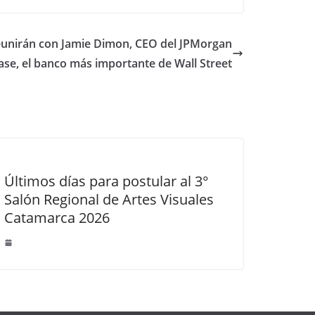
reunirán con Jamie Dimon, CEO del JPMorgan
ase, el banco más importante de Wall Street
Últimos días para postular al 3°
Salón Regional de Artes Visuales
Catamarca 2026