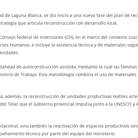
d de Laguna Blanca, se dio inicio a una nueva fase del plan de rec
trategia que articula reconstrucción con desarrollo local.
onsejo Federal de Inversiones (CFI), en el marco del convenio suscr
ursos Humanos, e incluye la asistencia técnica y de materiales según
cesidades.
alidad de autoconstrucción asistida, mediante la cual las familias
terio de Trabajo. Esta metodología combina el uso de materiales l
rá, además, la reconstrucción de unidades productivas textiles art
del Telar que el Gobierno provincial impulsa junto a la UNESCO y
tacional, sino también la reactivación de espacios productivos vin
pañamiento técnico por parte del equipo del ministerio.