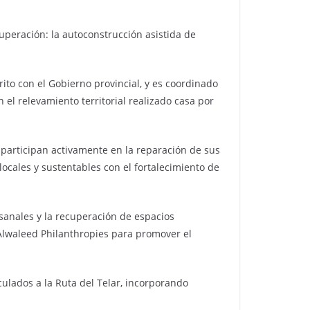
uperación: la autoconstrucción asistida de
ito con el Gobierno provincial, y es coordinado
 el relevamiento territorial realizado casa por
 participan activamente en la reparación de sus
ocales y sustentables con el fortalecimiento de
esanales y la recuperación de espacios
 Alwaleed Philanthropies para promover el
culados a la Ruta del Telar, incorporando