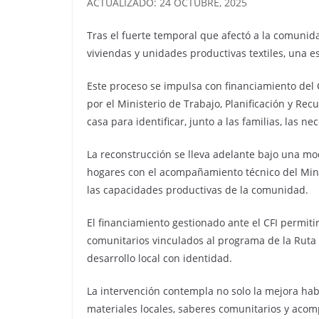
ACTUALIZADO: 24 OCTUBRE, 2025
Tras el fuerte temporal que afectó a la comunida
viviendas y unidades productivas textiles, una es
Este proceso se impulsa con financiamiento del C
por el Ministerio de Trabajo, Planificación y Rec
casa para identificar, junto a las familias, las ne
La reconstrucción se lleva adelante bajo una mod
hogares con el acompañamiento técnico del Minis
las capacidades productivas de la comunidad.
El financiamiento gestionado ante el CFI permiti
comunitarios vinculados al programa de la Ruta 
desarrollo local con identidad.
La intervención contempla no solo la mejora habi
materiales locales, saberes comunitarios y acom