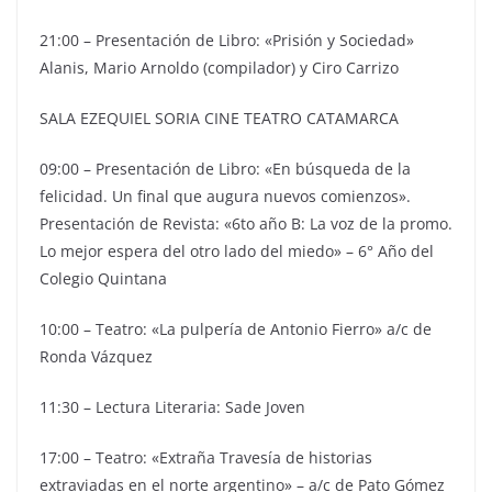
21:00 – Presentación de Libro: «Prisión y Sociedad»
Alanis, Mario Arnoldo (compilador) y Ciro Carrizo
SALA EZEQUIEL SORIA CINE TEATRO CATAMARCA
09:00 – Presentación de Libro: «En búsqueda de la
felicidad. Un final que augura nuevos comienzos».
Presentación de Revista: «6to año B: La voz de la promo.
Lo mejor espera del otro lado del miedo» – 6° Año del
Colegio Quintana
10:00 – Teatro: «La pulpería de Antonio Fierro» a/c de
Ronda Vázquez
11:30 – Lectura Literaria: Sade Joven
17:00 – Teatro: «Extraña Travesía de historias
extraviadas en el norte argentino» – a/c de Pato Gómez