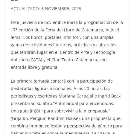
ACTUALIZADO: 6 NOVIEMBRE, 2025
Este jueves 6 de noviembre inicia la programación de la
17° edición de la Feria del Libro de Catamarca, bajo el
lema “Los libros, portales infinitos”, con una amplia
gama de actividades literarias, artísticas y culturales
que tendrán lugar en el Centro de Arte y Tecnología
Aplicada (CATA) y el Cine Teatro Catamarca, con
entrada libre y gratuita.
La primera jornada contará con la participación de
destacadas figuras nacionales. A las 20 horas, las
periodistas y escritoras Mariana Carbajal e Ingrid Beck
presentarán su libro “Antimanual para encendidas.
Una guía (in)útil para sobrevivir a la menopausia”
(Grijalbo, Penguin Random House), una propuesta que
combina humor, reflexión y perspectiva de género para
hablar sin tabúes sobre la menopausia. La charla, a