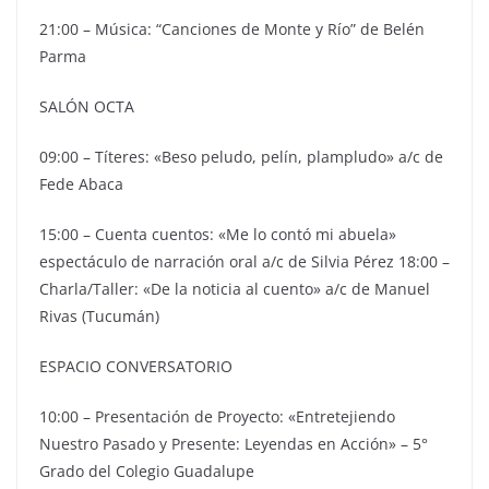
21:00 – Música: “Canciones de Monte y Río” de Belén
Parma
SALÓN OCTA
09:00 – Títeres: «Beso peludo, pelín, plampludo» a/c de
Fede Abaca
15:00 – Cuenta cuentos: «Me lo contó mi abuela»
espectáculo de narración oral a/c de Silvia Pérez 18:00 –
Charla/Taller: «De la noticia al cuento» a/c de Manuel
Rivas (Tucumán)
ESPACIO CONVERSATORIO
10:00 – Presentación de Proyecto: «Entretejiendo
Nuestro Pasado y Presente: Leyendas en Acción» – 5°
Grado del Colegio Guadalupe