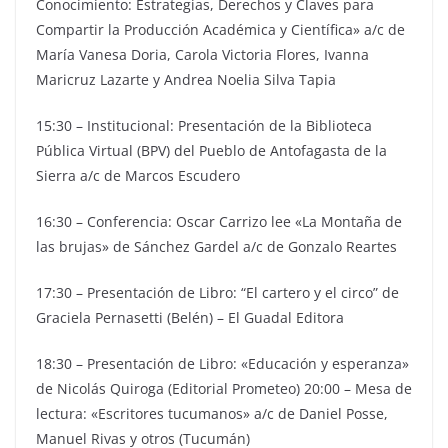
Conocimiento: Estrategias, Derechos y Claves para
Compartir la Producción Académica y Científica» a/c de
María Vanesa Doria, Carola Victoria Flores, Ivanna
Maricruz Lazarte y Andrea Noelia Silva Tapia
15:30 – Institucional: Presentación de la Biblioteca
Pública Virtual (BPV) del Pueblo de Antofagasta de la
Sierra a/c de Marcos Escudero
16:30 – Conferencia: Oscar Carrizo lee «La Montaña de
las brujas» de Sánchez Gardel a/c de Gonzalo Reartes
17:30 – Presentación de Libro: “El cartero y el circo” de
Graciela Pernasetti (Belén) – El Guadal Editora
18:30 – Presentación de Libro: «Educación y esperanza»
de Nicolás Quiroga (Editorial Prometeo) 20:00 – Mesa de
lectura: «Escritores tucumanos» a/c de Daniel Posse,
Manuel Rivas y otros (Tucumán)