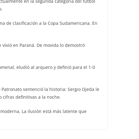
ctualmente en la segunda categoría del fútbol
o.
ona de clasificación a la Copa Sudamericana. En
se vivió en Paraná. De movida lo demostró
menal, eludió al arquero y definió para el 1-0
Patronato sentenció la historia: Sergio Ojeda le
 cifras definitivas a la noche.
a moderna. La ilusión está más latente que