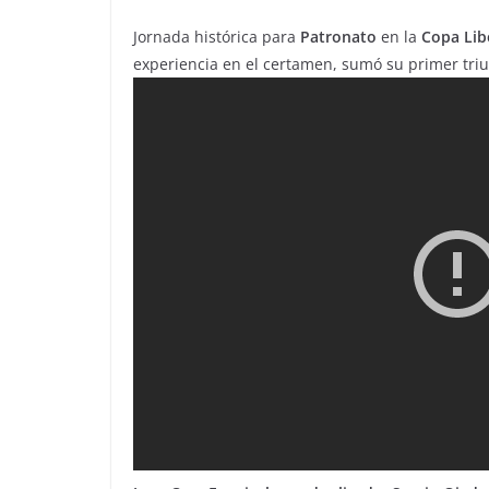
Jornada histórica para
Patronato
en la
Copa Lib
experiencia en el certamen, sumó su primer triun