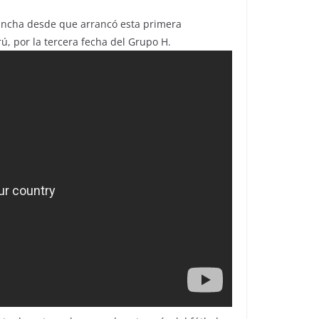
ancha desde que arrancó esta primera
ú, por la tercera fecha del Grupo H.