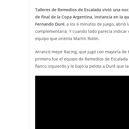
Talleres de Remedios de Escalada vivió una noc
de final de la Copa Argentina, instancia en la 
Fernando Duré
, a los 6 minutos de juego, abrió
complementaria. Y cuando todo parecía indicar q
equipo que orienta Martín Rolón.
Arrancó mejor Racing, que jugó con mayoría de t
primero fue el equipo de Remedios de Escalada 
flanco izquierdo y le bajó la pelota a Duré que l