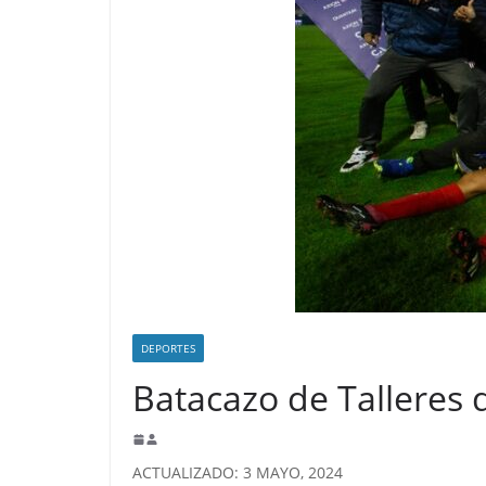
DEPORTES
Batacazo de Talleres 
ACTUALIZADO: 3 MAYO, 2024