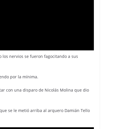
ro los nervios se fueron fagocitando a sus
iendo por la mínima.
ntar con una disparo de Nicolás Molina que dio
 que se le metió arriba al arquero Damián Tello