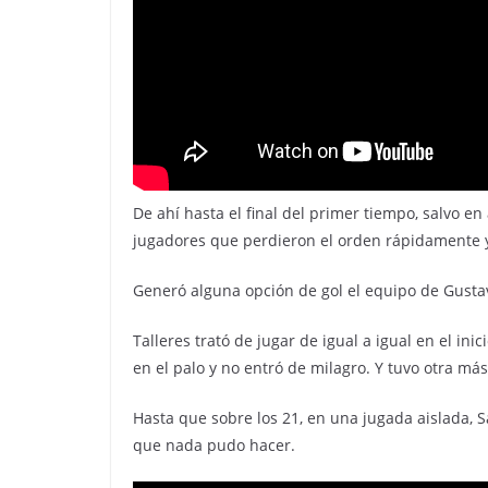
De ahí hasta el final del primer tiempo, salvo en
jugadores que perdieron el orden rápidamente 
Generó alguna opción de gol el equipo de Gustav
Talleres trató de jugar de igual a igual en el i
en el palo y no entró de milagro. Y tuvo otra má
Hasta que sobre los 21, en una jugada aislada, S
que nada pudo hacer.