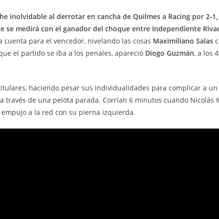
he inolvidable al derrotar en cancha de Quilmes a Racing por 2-1,
que se medirá con el ganador del choque entre Independiente Rivad
 la cuenta para el vencedor, nivelando las cosas
Maximiliano Salas
c
ue el partido se iba a los penales, apareció
Diogo Guzmán
, a los
itulares, haciendo pesar sus individualidades para complicar a un 
a través de una pelota parada. Corrían 6 minutos cuando Nicolás 
a empujo a la red con su pierna izquierda.