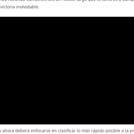
victoria inolvidable.
ahora deberá enfocarse en clasificar lo más rápido posible a la p