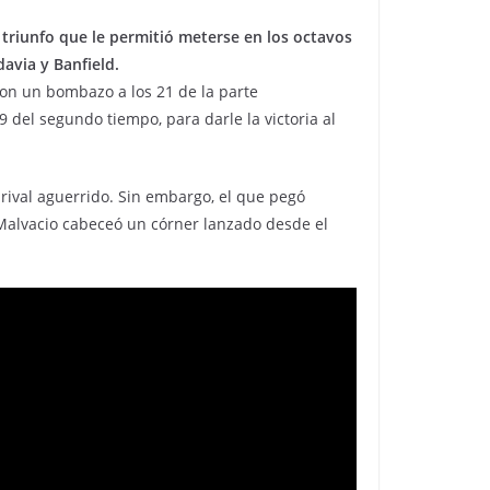
 triunfo que le permitió meterse en los octavos
avia y Banfield.
on un bombazo a los 21 de la parte
 49 del segundo tiempo, para darle la victoria al
rival aguerrido. Sin embargo, el que pegó
Malvacio cabeceó un córner lanzado desde el