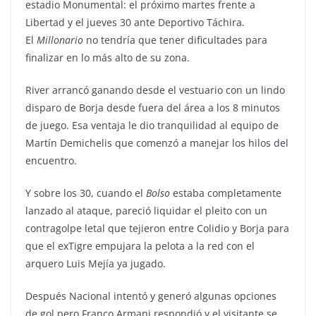
estadio Monumental: el próximo martes frente a
Libertad y el jueves 30 ante Deportivo Táchira.
El
Millonario
no tendría que tener dificultades para
finalizar en lo más alto de su zona.
River arrancó ganando desde el vestuario con un lindo
disparo de Borja desde fuera del área a los 8 minutos
de juego. Esa ventaja le dio tranquilidad al equipo de
Martín Demichelis que comenzó a manejar los hilos del
encuentro.
Y sobre los 30, cuando el
Bolso
estaba completamente
lanzado al ataque, pareció liquidar el pleito con un
contragolpe letal que tejieron entre Colidio y Borja para
que el exTigre empujara la pelota a la red con el
arquero Luis Mejía ya jugado.
Después Nacional intentó y generó algunas opciones
de gol pero Franco Armani respondió y el visitante se