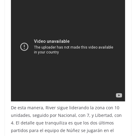
De esta manera, River sigue liderando la zona con 10
unidades, seguido por Nacional, con 7, y Libertad, con
4. El detalle que tranquiliza es que los dos últimos
partidos para el equipo de Núñez se jugarán en el