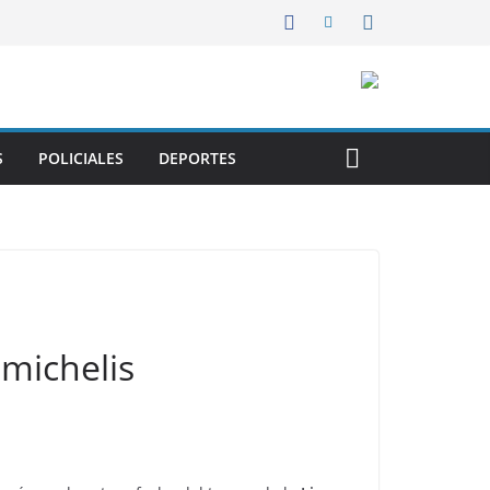
S
POLICIALES
DEPORTES
emichelis