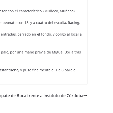
fensor con el característico «Muñeco, Muñeco».
mpeonato con 18, y a cuatro del escolta, Racing.
entradas, cerrado en el fondo, y obligó al local a
 palo, por una mano previa de Miguel Borja tras
tantuono, y puso finalmente el 1 a 0 para el
mpate de Boca frente a Instituto de Córdoba