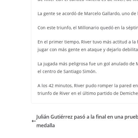
La gente se acordó de Marcelo Gallardo, uno de l
Con este triunfo, el Millonario quedó en la sépt
En el primer tiempo, River tuvo más actitud a la 
jugar con más gente en ataque y dejarlo debilit
La jugada más peligrosa fue un gol anulado de M
el centro de Santiago Simón.
A los 42 minutos, River pudo romper la pared e
triunfo de River en el último partido de Demichel
Julián Gutiérrez pasó a la final en una prueb
medalla