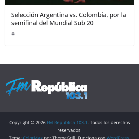
Selección Argentina vs. Colombia, por la
semifinal del Mundial Sub 20
Copyright © 2026
FM República 103.1
. Todos los derechos
reservados.
Tema:
ColorMag
por ThemeGrill. Funciona con
WordPress
.