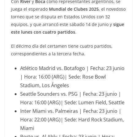
Con
River
y
Boca
como representantes argentinos, se
juega el esperado
Mundial de Clubes 2025
, el novedoso
torneo que se disputa en Estados Unidos con 32
equipos, y que arrancó este sábado 14 de junio y
sigue
este lunes con cuatro partidos
.
El décimo día del certamen tiene cuatro partidos,
correspondientes a la tercera fecha.
Atlético Madrid vs. Botafogo | Fecha: 23 junio
| Hora: 16:00 (ARG)| Sede: Rose Bowl
Stadium, Los Ángeles
Seattle Sounders vs. PSG | Fecha: 23 junio |
Hora: 16:00 (ARG)| Sede: Lumen Field, Seattle
Inter Miami vs. Palmeiras | Fecha: 23 junio |
Hora: 22:00 (ARG)| Sede: Hard Rock Stadium,
Miami
Porto vs. Al Ahly | Fecha: 23 junio | Hora: