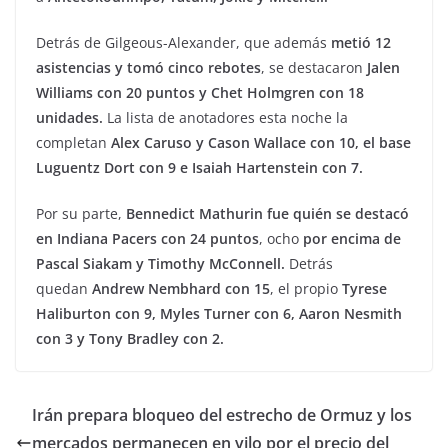
Detrás de Gilgeous-Alexander, que además
metió 12
asistencias y tomó cinco rebotes
, se destacaron
Jalen
Williams con 20 puntos y Chet Holmgren con 18
unidades.
La lista de anotadores esta noche la
completan
Alex Caruso y Cason Wallace con 10, el base
Luguentz Dort con 9 e Isaiah Hartenstein con 7.
Por su parte,
Bennedict Mathurin fue quién se destacó
en Indiana Pacers con 24 puntos
, ocho
por encima de
Pascal Siakam y Timothy McConnell.
Detrás
quedan
Andrew Nembhard con 15
, el propio
Tyrese
Haliburton con 9, Myles Turner con 6, Aaron Nesmith
con 3 y Tony Bradley con 2.
Irán prepara bloqueo del estrecho de Ormuz y los
mercados permanecen en vilo por el precio del