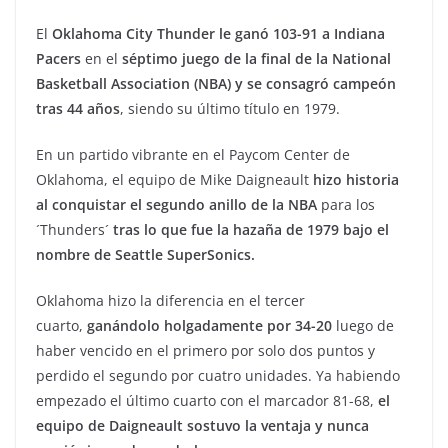
El
Oklahoma City Thunder le ganó 103-91 a Indiana
Pacers
en el
séptimo juego de la final de la National
Basketball Association (NBA) y se consagró campeón
tras 44 años
, siendo su último título en 1979.
En un partido vibrante en el Paycom Center de
Oklahoma, el equipo de Mike Daigneault
hizo historia
al conquistar el segundo anillo de la NBA
para los
´Thunders´
tras lo que fue la hazaña de 1979 bajo el
nombre de Seattle SuperSonics.
Oklahoma hizo la diferencia en el tercer
cuarto,
ganándolo holgadamente por 34-20
luego de
haber vencido en el primero por solo dos puntos y
perdido el segundo por cuatro unidades. Ya habiendo
empezado el último cuarto con el marcador 81-68,
el
equipo de Daigneault sostuvo la ventaja y nunca