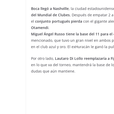
Boca llegó a Nashville
, la ciudad estadounidens
del Mundial de Clubes.
Después de empatar 2 a 
el
conjunto portugués pierda
con el gigante al
Otamendi
.
Miguel Ángel Russo tiene la base del 11 para el
mencionado, que tuvo un gran nivel en ambos pa
en el club azul y oro. El exHuracán le ganó la 
Por otro lado,
Lautaro Di Lollo reemplazaría a F
en lo que va del torneo, mantendrá la base de l
dudas que aún mantiene.