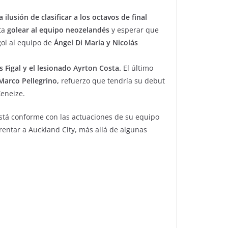
 ilusión de clasificar a los octavos de final
ita
golear al equipo neozelandés
y esperar que
gol al equipo de
Ángel Di María y Nicolás
s Figal y el lesionado Ayrton Costa.
El último
Marco Pellegrino,
refuerzo que tendría su debut
Xeneize.
stá conforme con las actuaciones de su equipo
entar a Auckland City, más allá de algunas