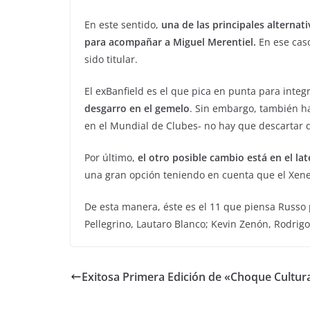
En este sentido,
una de las principales alterna
para acompañar a Miguel Merentiel.
En ese cas
sido titular.
El exBanfield es el que pica en punta para integ
desgarro en el gemelo
. Sin embargo, también ha
en el Mundial de Clubes- no hay que descartar 
Por último,
el otro posible cambio
está en el la
una gran opción teniendo en cuenta que el Xene
De esta manera, éste es el 11 que piensa Russo 
Pellegrino, Lautaro Blanco; Kevin Zenón, Rodrigo
Exitosa Primera Edición de «Choque Cultur