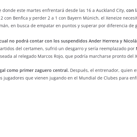
e donde este martes enfrentará desde las 16 a Auckland City,
con la
2 con Benfica y perder 2 a 1 con Bayern Múnich, el Xeneize neces
emán, en busca de empatar en puntos y superar por diferencia de 
 cual no podrá contar con los suspendidos Ander Herrera y Nicolá
rtidos del certamen, sufrió un desgarro y sería reemplazado por
pulseada al relegado Marcos Rojo, que podría marcharse pronto del 
igal como primer zaguero central.
Después, el entrenador, quien e
os jugadores que vienen jugando en el Mundial de Clubes para enfr