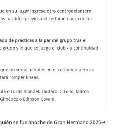
ue en su lugar ingrese otro centrodelantero
los partidos previos del certamen pero no ha
o de prácticas a la par del grupo tras el
 grupo y lo que se juega el club -la continuidad
o que no sumó minutos en el certamen pero es
tará romper líneas.
la o Lucas Blondel, Lautaro Di Lollo, Marco
on Giménez o Edinson Cavani.
l: quién se fue anoche de Gran Hermano 2025