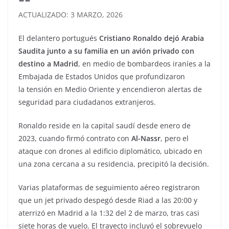
ACTUALIZADO: 3 MARZO, 2026
El delantero portugués
Cristiano Ronaldo dejó Arabia
Saudita junto a su familia en un avión privado con
destino a Madrid
, en medio de bombardeos iraníes a la
Embajada de Estados Unidos que profundizaron
la tensión en Medio Oriente y encendieron alertas de
seguridad para ciudadanos extranjeros.
Ronaldo reside en la capital saudí desde enero de
2023, cuando firmó contrato con
Al-Nassr
, pero el
ataque con drones al edificio diplomático, ubicado en
una zona cercana a su residencia, precipitó la decisión.
Varias plataformas de seguimiento aéreo registraron
que un jet privado despegó desde Riad a las 20:00 y
aterrizó en Madrid a la 1:32 del 2 de marzo, tras casi
siete horas de vuelo. El trayecto incluyó el sobrevuelo