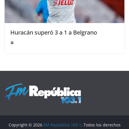
Huracán superó 3 a 1 a Belgrano
Copyright © 2026
FM República 103.1
. Todos los derechos