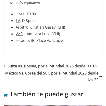
rival más equitativo.
Hora
: 19.00
TV
: D Sports
Árbitro
: Cristián Garay (CHI)
VAR
: Juan Lara Luco (CHI)
Estadio
: BC Place Vancouver
Suiza vs. Bosnia, por el Mundial 2026 desde las 16
México vs. Corea del Sur, por el Mundial 2026 desde
las 22
También te puede gustar