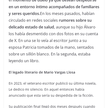
el
momento de duelo ya que desean despedirse
en un entorno íntimo acompañados de familiares
y seres queridos.
En los meses pasados, habían
circulado en redes sociales
rumores sobre su
delicado estado de salud
, aunque su hijo Álvaro
los había desmentido con dos fotos en su cuenta
de X. En una se lo veía al escritor junto a su
esposa Patricia tomados de la mano, sentados
sobre un sillón blanco. En la segunda, estaba
leyendo un libro.
El legado literario de Mario Vargas Llosa
En 2023, el veterano escritor publicó su última novela,
Le dedico mi silencio. En aquel entonces había
anunciado que esta sería su despedida de la ficción.
Su publicación final llegó dos meses después cuando