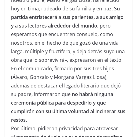
nuestro padre, Mario Vargas Llosa, ha fallecido
hoy en Lima, rodeado de su familia y en paz.
Su
partida entristecerá a sus parientes, a sus amigo
y a sus lectores alrededor del mundo
, pero
esperamos que encuentren consuelo, como
nosotros, en el hecho de que gozó de una vida
larga, múltiple y fructífera, y deja detrás suyo una
obra que lo sobrevivirá», expresaron en el texto.
En el comunicado, firmado por sus tres hijos
(Álvaro, Gonzalo y Morgana Vargas Llosa),
además de destacar el legado literario que dejó
su padre, informaron que
no habrá ninguna
ceremonia pública para despedirlo y que
cumplirán con su última voluntad al incinerar sus
restos.
Por último, pidieron privacidad para atravesar