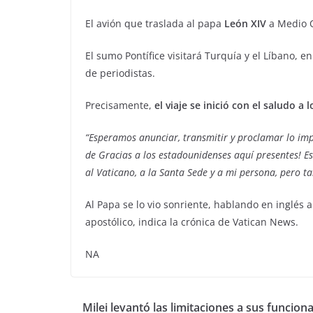
El avión que traslada al papa
León XIV
a Medio O
El sumo Pontífice visitará Turquía y el Líbano, 
de periodistas.
Precisamente,
el viaje se inició con el saludo
“Esperamos anunciar, transmitir y proclamar lo imp
de Gracias a los estadounidenses aquí presentes! E
al Vaticano, a la Santa Sede y a mi persona, pero 
Al Papa se lo vio sonriente, hablando en inglés
apostólico, indica la crónica de Vatican News.
NA
Milei levantó las limitaciones a sus funcion