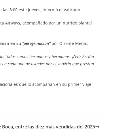
las 8:00 este jueves, informó el Vaticano.
e Ita Airways, acompañado por un nutrido plantel
mpañan en su
“peregrinación”
por Oriente Medio.
cia, todos somos hermanos y hermanas. ¡Feliz Acción
s a cada uno de ustedes por el servicio que prestan
rnacionales que lo acompañan en su primer viaje
 Boca, entre las diez más vendidas del 2025