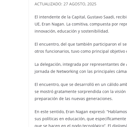
ACTUALIZADO: 27 AGOSTO, 2025
El intendente de la Capital, Gustavo Saadi, rec
UE, Eran Nagan. La comitiva, compuesta por repr
innovación, educación y sostenibilidad.
El encuentro, del que también participaron el se
otros funcionarios, tuvo como principal objetivo 
La delegación, integrada por representantes de Al
jornada de Networking con las principales cáma
El encuentro, que se desarrolló en un cálido am
se mostró gratamente sorprendida con la visión 
preparación de las nuevas generaciones.
En este sentido, Eran Nagan expresó: “Hablamos de 
sus políticas en educación, que específicamente p
que se hacen en el nodo tecnológico”. El diplomá