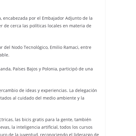
ea, encabezada por el Embajador Adjunto de la
 de cerca las políticas locales en materia de
or del Nodo Tecnológico, Emilio Ramaci, entre
able.
landa, Países Bajos y Polonia, participó de una
tercambio de ideas y experiencias. La delegación
ntados al cuidado del medio ambiente y la
tricas, las bicis gratis para la gente, también
s, la inteligencia artificial, todos los cursos
turo de la juventud, reconociendo el liderazgo de