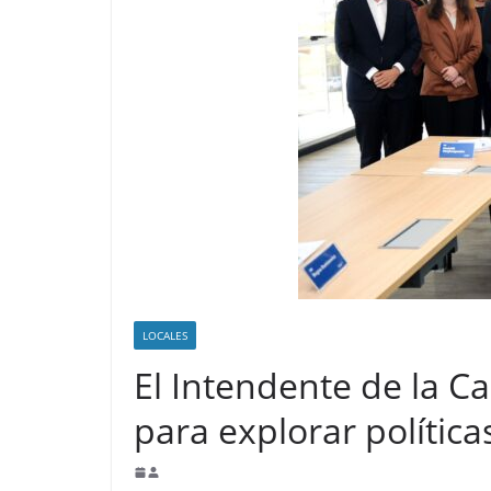
LOCALES
El Intendente de la C
para explorar política