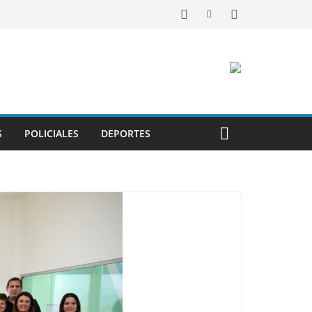
S
POLICIALES
DEPORTES