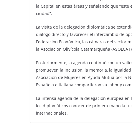
la Capital en estas áreas y señalando que “este
ciudad”.
La visita de la delegación diplomática se extend
diálogo directo y favorecer el intercambio de op
Federación Económica, las cámaras del sector m
la Asociación Olivícola Catamarqueña (ASOLCAT)
Posteriormente, la agenda continuó con un valios
promueven la inclusión, la memoria, la igualdad 
Asociación de Mujeres en Ayuda Mutua por la No 
Española e Italiana compartieron su labor y co
La intensa agenda de la delegación europea en la
los diplomáticos conocer de primera mano la fuer
internacionales.