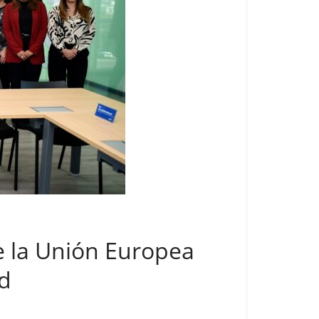
de la Unión Europea
ad