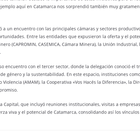
 ejemplo aquí en Catamarca nos sorprendió también muy gratamente 
ió a un encuentro con las principales cámaras y sectores productivos
ortunidades. Entre las entidades que expusieron la oferta y el pot
inero (CAPROMIN, CASEMICA, Cámara Minera), la Unión Industrial, l
.
o encuentro con el tercer sector, donde la delegación conoció el t
de género y la sustentabilidad. En este espacio, instituciones como
Violencia (AMAM), la Cooperativa «Vos Hacés la Diferencia», la Dir
mpromiso.
 Capital, que incluyó reuniones institucionales, visitas a empresas 
za viva y el potencial de Catamarca, consolidando así los vínculos