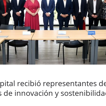
apital recibió representantes 
s de innovación y sostenibilid