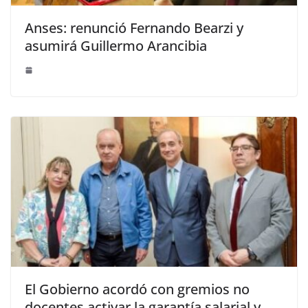
Anses: renunció Fernando Bearzi y
asumirá Guillermo Arancibia
El Gobierno acordó con gremios no
docentes activar la garantía salarial y