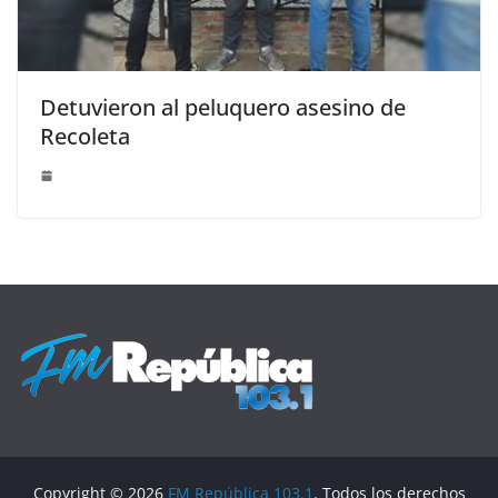
Detuvieron al peluquero asesino de
Recoleta
Copyright © 2026
FM República 103.1
. Todos los derechos