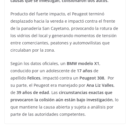
causas que se investigan, colisionaron dos autos.
Producto del fuerte impacto, el Peugeot terminó
desplazado hacia la vereda e impactó contra el frente
de la panadería San Cayetano, provocando la rotura de
los vidrios del local y generando momentos de tensión
entre comerciantes, peatones y automovilistas que
circulaban por la zona.
Según los datos oficiales, un
BMW modelo X1
,
conducido por un adolescente de
17 años
de
apellido
Felices
, impactó contra un
Peugeot 308.
Por
su parte, el Peugeot era manejado por
Ana Liz Valles
,
de
39 años de edad
. Las
circunstancias exactas que
provocaron la colisión aún están bajo investigación
, lo
que mantiene la causa abierta y sujeta a análisis por
parte de las autoridades competentes.