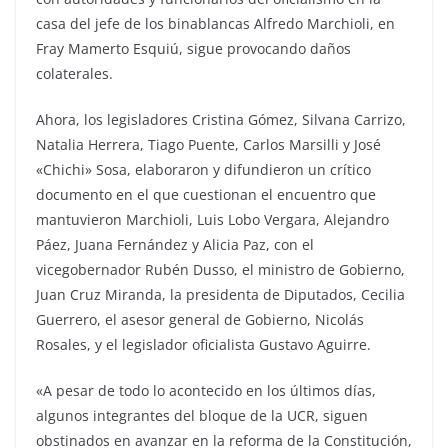
casa del jefe de los binablancas Alfredo Marchioli, en
Fray Mamerto Esquiú, sigue provocando daños
colaterales.
Ahora, los legisladores Cristina Gómez, Silvana Carrizo,
Natalia Herrera, Tiago Puente, Carlos Marsilli y José
«Chichi» Sosa, elaboraron y difundieron un crítico
documento en el que cuestionan el encuentro que
mantuvieron Marchioli, Luis Lobo Vergara, Alejandro
Páez, Juana Fernández y Alicia Paz, con el
vicegobernador Rubén Dusso, el ministro de Gobierno,
Juan Cruz Miranda, la presidenta de Diputados, Cecilia
Guerrero, el asesor general de Gobierno, Nicolás
Rosales, y el legislador oficialista Gustavo Aguirre.
«A pesar de todo lo acontecido en los últimos días,
algunos integrantes del bloque de la UCR, siguen
obstinados en avanzar en la reforma de la Constitución,