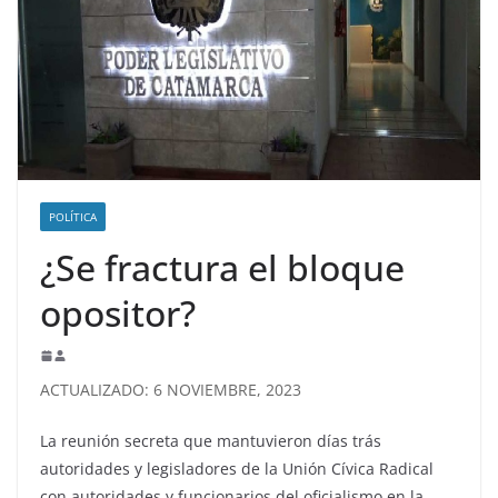
POLÍTICA
¿Se fractura el bloque
opositor?
ACTUALIZADO: 6 NOVIEMBRE, 2023
La reunión secreta que mantuvieron días trás
autoridades y legisladores de la Unión Cívica Radical
con autoridades y funcionarios del oficialismo en la