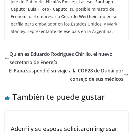
jefe de Gabinete,
Nicolás Posse
; el asesor
Santiago
Caputo
;
Luis «Toto» Caput
o, su posible ministro de
Economía; el empresario
Gerardo Werthein
, quien se
perfila para embajador en los Estados Unidos; y Mark
Stanley, representante de ese país en la Argentina.
Quién es Eduardo Rodríguez Chirillo, el nuevo
secretario de Energía
El Papa suspendió su viaje a la COP28 de Dubái por
consejo de sus médicos
También te puede gustar
Adorni y su esposa solicitaron ingresar