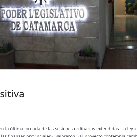
sitiva
en la última jornada de las sesiones ordinarias extendidas. La ley
 de las finanzas provinciales», valoraron. «El proyecto contempla ca