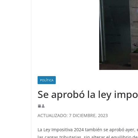
POLÍTICA
Se aprobó la ley impo
ACTUALIZADO: 7 DICIEMBRE, 2023
La Ley Impositiva 2024 también se aprobó ayer, 
las cargas tributarias, sin alterar el equilibrio