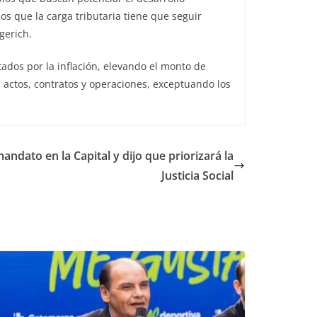
s que la carga tributaria tiene que seguir
gerich.
ados por la inflación, elevando el monto de
s actos, contratos y operaciones, exceptuando los
ndato en la Capital y dijo que priorizará la
Justicia Social