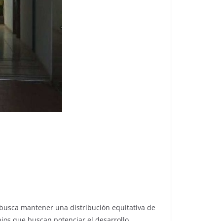
 «busca mantener una distribución equitativa de
mbios que buscan potenciar el desarrollo