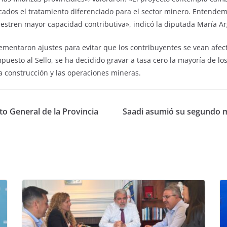
dos el tratamiento diferenciado para el sector minero. Entendemo
estren mayor capacidad contributiva», indicó la diputada María Ar
ementaron ajustes para evitar que los contribuyentes se vean afect
mpuesto al Sello, se ha decidido gravar a tasa cero la mayoría de lo
a construcción y las operaciones mineras.
to General de la Provincia
Saadi asumió su segundo ma