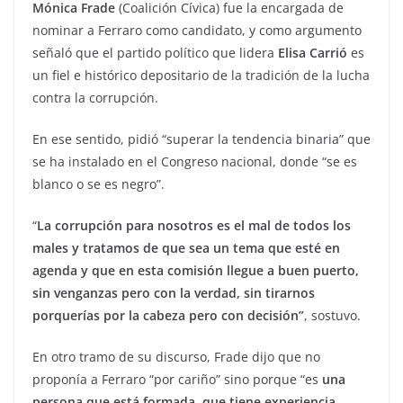
Mónica Frade
(Coalición Cívica) fue la encargada de
nominar a Ferraro como candidato, y como argumento
señaló que el partido político que lidera
Elisa Carrió
es
un fiel e histórico depositario de la tradición de la lucha
contra la corrupción.
En ese sentido, pidió “superar la tendencia binaria” que
se ha instalado en el Congreso nacional, donde “se es
blanco o se es negro”.
“
La corrupción para nosotros es el mal de todos los
males y tratamos de que sea un tema que esté en
agenda y que en esta comisión llegue a buen puerto,
sin venganzas pero con la verdad, sin tirarnos
porquerías por la cabeza pero con decisión”
, sostuvo.
En otro tramo de su discurso, Frade dijo que no
proponía a Ferraro “por cariño” sino porque “es
una
persona que está formada, que tiene experiencia