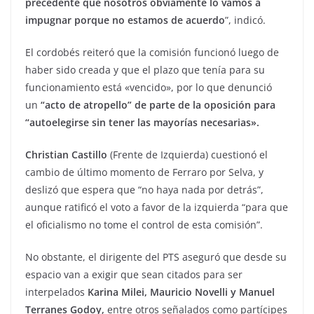
precedente que nosotros obviamente lo vamos a
impugnar porque no estamos de acuerdo
”, indicó.
El cordobés reiteró que la comisión funcionó luego de
haber sido creada y que el plazo que tenía para su
funcionamiento está «vencido», por lo que denunció
un
“acto de atropello” de parte de la oposición para
“autoelegirse sin tener las mayorías necesarias».
Christian Castillo
(Frente de Izquierda) cuestionó el
cambio de último momento de Ferraro por Selva, y
deslizó que espera que “no haya nada por detrás”,
aunque ratificó el voto a favor de la izquierda “para que
el oficialismo no tome el control de esta comisión”.
No obstante, el dirigente del PTS aseguró que desde su
espacio van a exigir que sean citados para ser
interpelados
Karina Milei, Mauricio Novelli y Manuel
Terranes Godoy,
entre otros señalados como partícipes