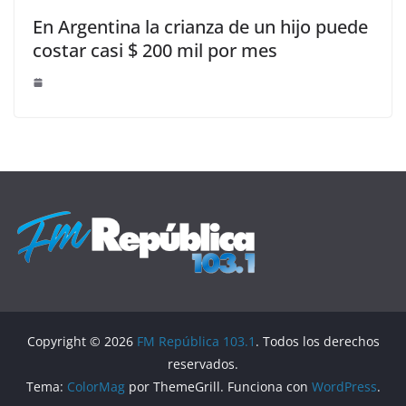
En Argentina la crianza de un hijo puede
costar casi $ 200 mil por mes
Copyright © 2026
FM República 103.1
. Todos los derechos
reservados.
Tema:
ColorMag
por ThemeGrill. Funciona con
WordPress
.