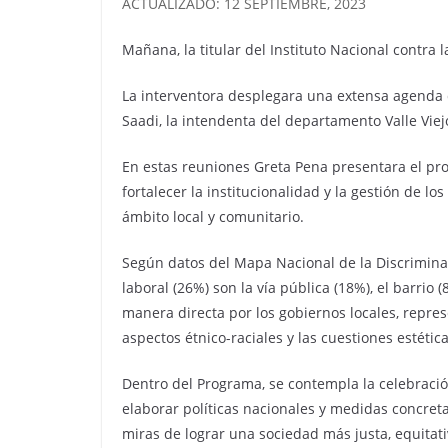
ACTUALIZADO: 12 SEPTIEMBRE, 2023
Mañana, la titular del Instituto Nacional contra 
La interventora desplegara una extensa agenda d
Saadi, la intendenta del departamento Valle Vie
En estas reuniones Greta Pena presentara el prog
fortalecer la institucionalidad y la gestión de l
ámbito local y comunitario.
Según datos del Mapa Nacional de la Discrimina
laboral (26%) son la vía pública (18%), el barrio
manera directa por los gobiernos locales, repres
aspectos étnico-raciales y las cuestiones estética
Dentro del Programa, se contempla la celebració
elaborar políticas nacionales y medidas concreta
miras de lograr una sociedad más justa, equitativ