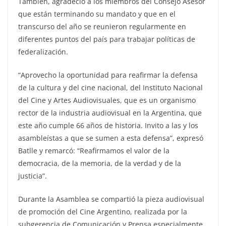
También, agradeció a los miembros del Consejo Asesor
que están terminando su mandato y que en el
transcurso del año se reunieron regularmente en
diferentes puntos del país para trabajar políticas de
federalización.
“Aprovecho la oportunidad para reafirmar la defensa
de la cultura y del cine nacional, del Instituto Nacional
del Cine y Artes Audiovisuales, que es un organismo
rector de la industria audiovisual en la Argentina, que
este año cumple 66 años de historia. Invito a las y los
asambleístas a que se sumen a esta defensa”, expresó
Batlle y remarcó: “Reafirmamos el valor de la
democracia, de la memoria, de la verdad y de la
justicia”.
Durante la Asamblea se compartió la pieza audiovisual
de promoción del Cine Argentino, realizada por la
subgerencia de Comunicación y Prensa especialmente