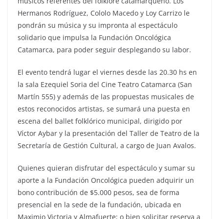
músicos referentes del folklore catamarqueño. Los
Hermanos Rodríguez, Cololo Macedo y Loy Carrizo le
pondrán su música y su impronta al espectáculo
solidario que impulsa la Fundación Oncológica
Catamarca, para poder seguir desplegando su labor.
El evento tendrá lugar el viernes desde las 20.30 hs en
la sala Ezequiel Soria del Cine Teatro Catamarca (San
Martín 555) y además de las propuestas musicales de
estos reconocidos artistas, se sumará una puesta en
escena del ballet folklórico municipal, dirigido por
Víctor Aybar y la presentación del Taller de Teatro de la
Secretaría de Gestión Cultural, a cargo de Juan Avalos.
Quienes quieran disfrutar del espectáculo y sumar su
aporte a la Fundación Oncológica pueden adquirir un
bono contribución de $5.000 pesos, sea de forma
presencial en la sede de la fundación, ubicada en
Maximio Victoria y Almafuerte; o bien solicitar reserva a