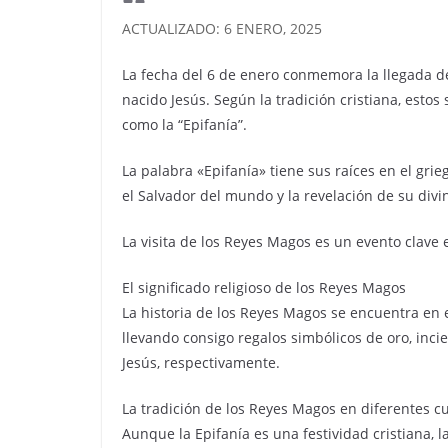
ACTUALIZADO: 6 ENERO, 2025
La fecha del 6 de enero conmemora la llegada d
nacido Jesús. Según la tradición cristiana, estos
como la “Epifanía”.
La palabra «Epifanía» tiene sus raíces en el grie
el Salvador del mundo y la revelación de su divi
La visita de los Reyes Magos es un evento clave 
El significado religioso de los Reyes Magos
La historia de los Reyes Magos se encuentra en e
llevando consigo regalos simbólicos de oro, incie
Jesús, respectivamente.
La tradición de los Reyes Magos en diferentes c
Aunque la Epifanía es una festividad cristiana, 