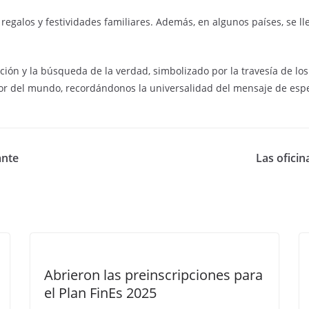
egalos y festividades familiares. Además, en algunos países, se ll
ión y la búsqueda de la verdad, simbolizado por la travesía de los s
or del mundo, recordándonos la universalidad del mensaje de esp
ante
Las ofici
Abrieron las preinscripciones para
el Plan FinEs 2025