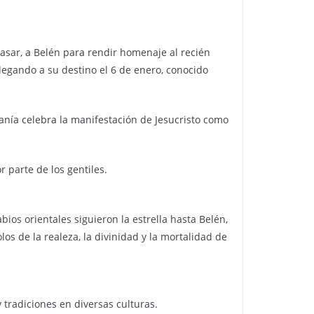
asar, a Belén para rendir homenaje al recién
 llegando a su destino el 6 de enero, conocido
ifanía celebra la manifestación de Jesucristo como
 parte de los gentiles.
ios orientales siguieron la estrella hasta Belén,
os de la realeza, la divinidad y la mortalidad de
 tradiciones en diversas culturas.