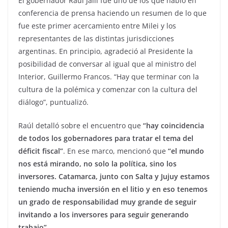
El gobernador Raúl Jalil fue uno de los que habló en
conferencia de prensa haciendo un resumen de lo que
fue este primer acercamiento entre Milei y los
representantes de las distintas jurisdicciones
argentinas. En principio, agradeció al Presidente la
posibilidad de conversar al igual que al ministro del
Interior, Guillermo Francos. “Hay que terminar con la
cultura de la polémica y comenzar con la cultura del
diálogo”, puntualizó.
Raúl detalló sobre el encuentro que
“hay coincidencia
de todos los gobernadores para tratar el tema del
déficit fiscal”
. En ese marco, mencionó que
“el mundo
nos está mirando, no solo la política, sino los
inversores. Catamarca, junto con Salta y Jujuy estamos
teniendo mucha inversión en el litio y en eso tenemos
un grado de responsabilidad muy grande de seguir
invitando a los inversores para seguir generando
trabajo”.