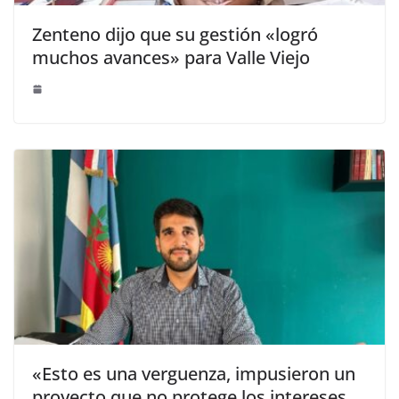
Zenteno dijo que su gestión «logró
muchos avances» para Valle Viejo
«Esto es una verguenza, impusieron un
proyecto que no protege los intereses